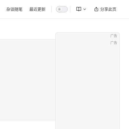
杂谈随笔
最近更新
分享此页
广告
广告