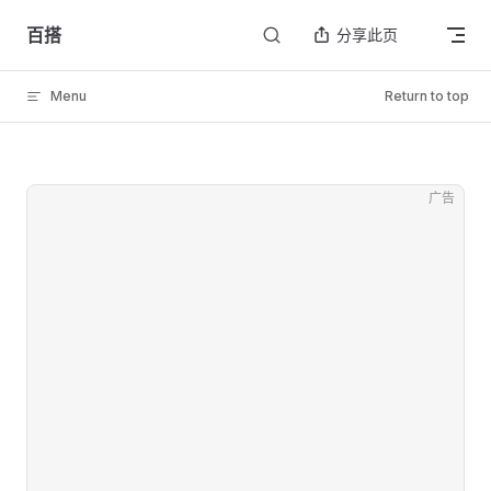
Skip to content
百搭
分享此页
Menu
Return to top
广告