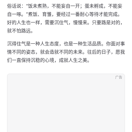
俗话说：“饭未煮熟，不能妄自一开；蛋未孵成，不能妄
自一啄。”煮饭、育雏，要经过一番耐心等待才能完成。
好的人生也一样，需要沉住气，慢慢来。只要路是对的，
就不怕路远。
沉得住气是一种人生态度，也是一种生活品质。你面对事
情不同的姿态，就会造就不同的未来。往后的日子，愿我
们一直保持沉稳的心境，成就人生之美。
广告