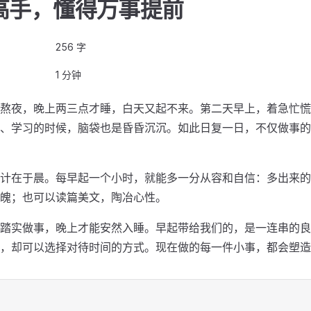
高手，懂得万事提前
256 字
1 分钟
熬夜，晚上两三点才睡，白天又起不来。第二天早上，着急忙慌
、学习的时候，脑袋也是昏昏沉沉。如此日复一日，不仅做事的
计在于晨。每早起一个小时，就能多一分从容和自信：多出来的
魄；也可以读篇美文，陶冶心性。
踏实做事，晚上才能安然入睡。早起带给我们的，是一连串的良
，却可以选择对待时间的方式。现在做的每一件小事，都会塑造