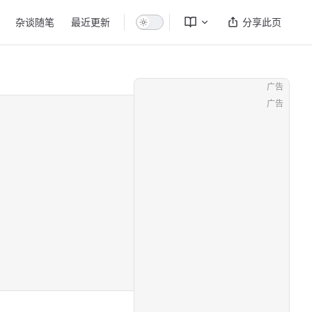
杂谈随笔
最近更新
分享此页
广告
广告