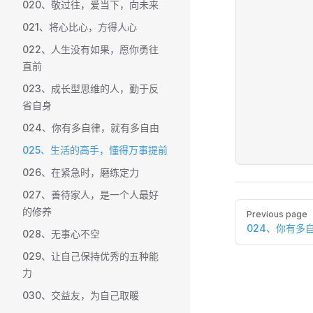
020、敬过往，爱当下，向未来
021、将心比心，方得人心
022、人生没有如果，愿你勇往
直前
023、成长型思维的人，勤于反
省自身
024、你有多自律，就有多自由
025、生活的高手，懂得万事提前
026、在紧急时，磨练定力
027、善待家人，是一个人最好
Pager
的修养
Previous page
024、你有多
028、无事心不空
029、让自己保持优秀的五种能
力
030、交益友，为自己取暖