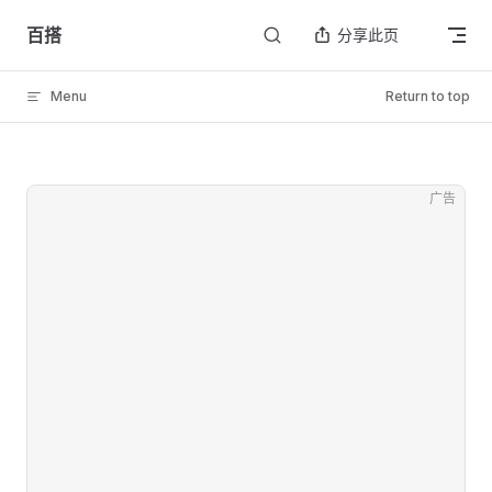
Skip to content
百搭
分享此页
Menu
Return to top
广告