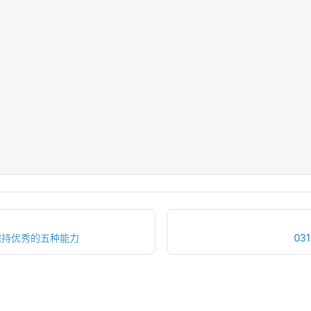
保持优秀的五种能力
03