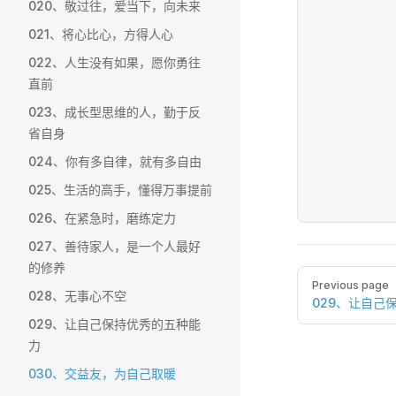
020、敬过往，爱当下，向未来
021、将心比心，方得人心
022、人生没有如果，愿你勇往
直前
023、成长型思维的人，勤于反
省自身
024、你有多自律，就有多自由
025、生活的高手，懂得万事提前
026、在紧急时，磨练定力
027、善待家人，是一个人最好
的修养
Pager
Previous page
028、无事心不空
029、让自己
029、让自己保持优秀的五种能
力
030、交益友，为自己取暖