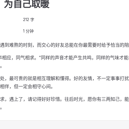
，为自己取暖
212 字
1 分钟
遇到难熬的时刻，而交心的好友总能在你最需要时给予恰当的陪
声相应，同气相求。”同样的声音才能产生共鸣，同样的气味才
。
处，最可贵的就是相互理解和懂得。好的友情，不一定事事打扰
相伴，但一定会相守心间。
求，遇上了，请记得好好珍惜。往后时光，愿你有三两知己，能
。