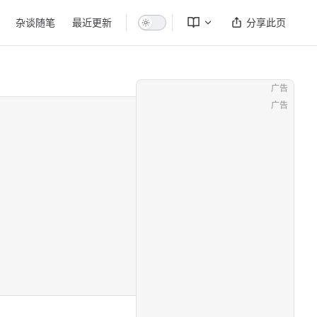
杂谈随笔
最近更新
分享此页
广告
广告