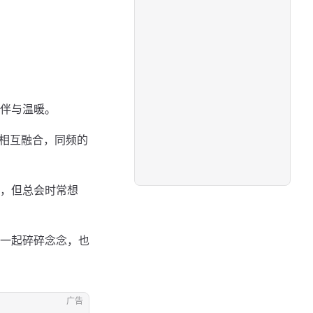
伴与温暖。
能相互融合，同频的
，但总会时常想
一起碎碎念念，也
广告