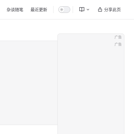
杂谈随笔
最近更新
分享此页
广告
广告