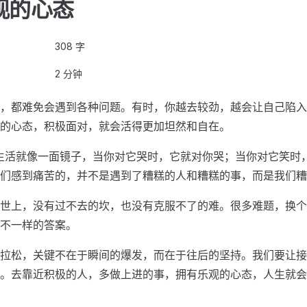
观的心态
308 字
2 分钟
，都难免会遇到各种问题。有时，你越去较劲，越会让自己陷入
的心态，积极面对，就会活得更加坦然和自在。
生活就像一面镜子，当你对它哭时，它就对你哭；当你对它笑时
们感到痛苦的，并不是遇到了糟糕的人和糟糕的事，而是我们糟
世上，没有过不去的坎，也没有克服不了的难。很多难题，换个
不一样的答案。
拉松，关键不在于瞬间的爆发，而在于往后的坚持。我们要让接
。去靠近积极的人，多做上进的事，拥有乐观的心态，人生就会