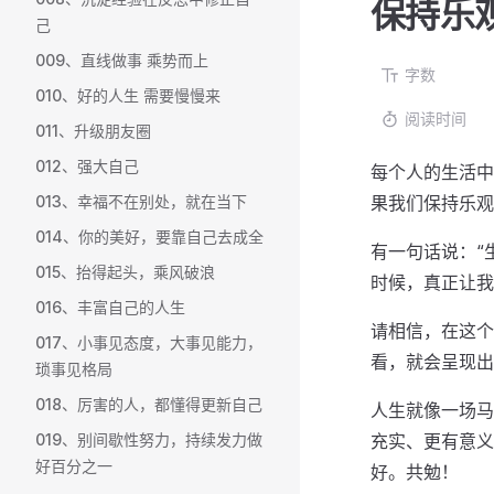
保持乐
己
009、直线做事 乘势而上
字数
010、好的人生 需要慢慢来
阅读时间
011、升级朋友圈
012、强大自己
每个人的生活中
013、幸福不在别处，就在当下
果我们保持乐观
014、你的美好，要靠自己去成全
有一句话说：“
015、抬得起头，乘风破浪
时候，真正让我
016、丰富自己的人生
请相信，在这个
017、小事见态度，大事见能力，
看，就会呈现出
琐事见格局
018、厉害的人，都懂得更新自己
人生就像一场马
019、别间歇性努力，持续发力做
充实、更有意义
好百分之一
好。共勉！