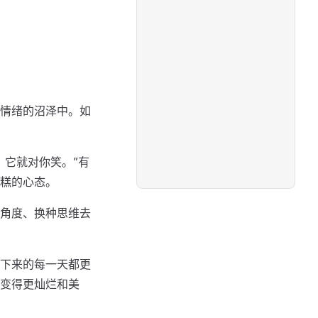
情绪的沼泽中。如
，它就对你笑。”有
糕的心态。
角度、换种思维去
下来的每一天都更
变得更灿烂和美