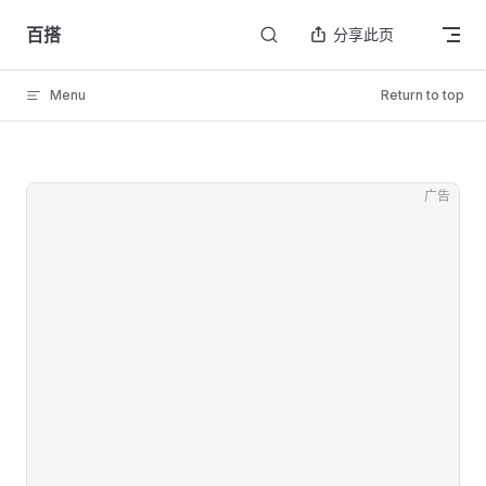
Skip to content
百搭
分享此页
Menu
Return to top
广告