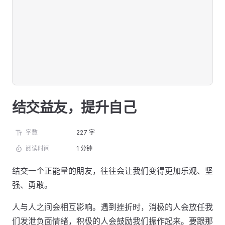
结交益友，提升自己
字数
227 字
阅读时间
1 分钟
结交一个正能量的朋友，往往会让我们变得更加乐观、坚
强、勇敢。
人与人之间会相互影响。遇到挫折时，消极的人会放任我
们发泄负面情绪，积极的人会鼓励我们振作起来。要跟那