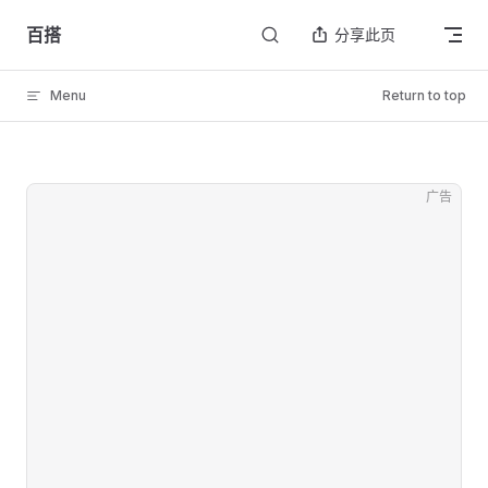
Skip to content
百搭
分享此页
Menu
Return to top
广告