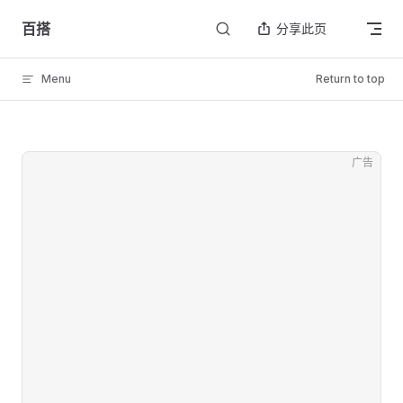
Skip to content
百搭
分享此页
Menu
Return to top
广告