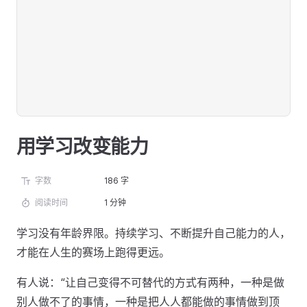
用学习改变能力
字数
186 字
阅读时间
1 分钟
学习没有年龄界限。持续学习、不断提升自己能力的人，
才能在人生的赛场上跑得更远。
有人说：“让自己变得不可替代的方式有两种，一种是做
别人做不了的事情，一种是把人人都能做的事情做到顶