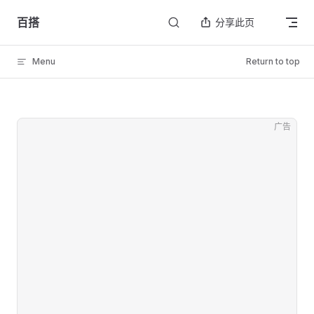
Skip to content
百搭
分享此页
Menu
Return to top
广告