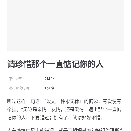
请珍惜那个一直惦记你的人
字数
214 字
阅读时间
1 分钟
听过这样一句话：“爱是一种永无休止的惦念，有爱便有
牵挂。”无论是亲情、友情，还是爱情，遇上那个一直惦
记你的人，不要错过；拥有了，就请好好珍惜。
人在感情中最大的错误，就是习惯把对方的好视作理所当