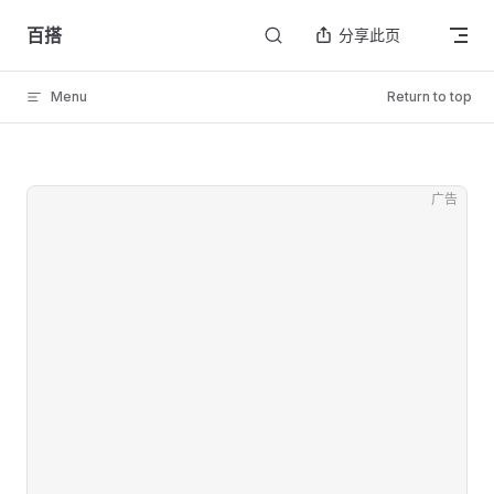
Skip to content
百搭
分享此页
Menu
Return to top
广告