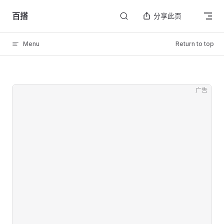
Skip to content
百搭
分享此页
Menu
Return to top
广告