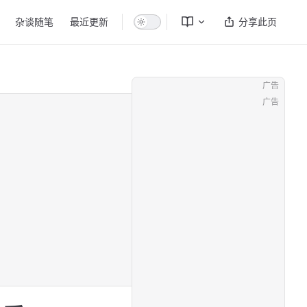
杂谈随笔
最近更新
分享此页
广告
广告