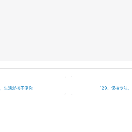
输，生活就撂不倒你
129、保持专注