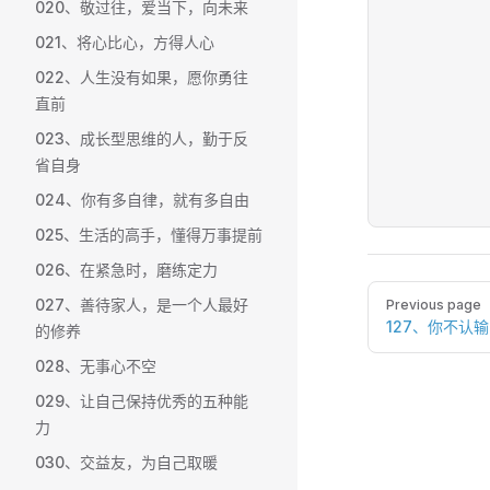
020、敬过往，爱当下，向未来
021、将心比心，方得人心
022、人生没有如果，愿你勇往
直前
023、成长型思维的人，勤于反
省自身
024、你有多自律，就有多自由
025、生活的高手，懂得万事提前
026、在紧急时，磨练定力
Pager
027、善待家人，是一个人最好
Previous page
127、你不认
的修养
028、无事心不空
029、让自己保持优秀的五种能
力
030、交益友，为自己取暖