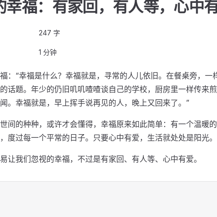
的幸福：有家回，有人等，心中
247 字
1 分钟
福：“幸福是什么？幸福就是，寻常的人儿依旧。在餐桌旁，一
的话题。年少的仍旧叽叽喳喳谈自己的学校，厨房里一样传来煎
闻。幸福就是，早上挥手说再见的人，晚上又回来了。”
世间的种种，或许才会懂得，幸福原来如此简单：有一个温暖的
，度过每一个平常的日子。只要心中有爱，生活就处处是阳光。
易让我们忽视的幸福，不过是有家回、有人等、心中有爱。