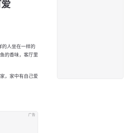
有爱
样的人坐在一样的
鱼的香味，客厅里
家，家中有自己爱
广告