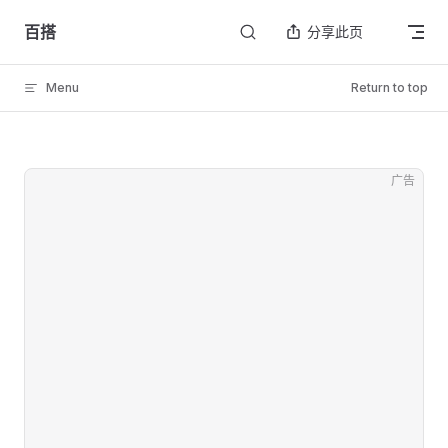
Skip to content
百搭
分享此页
Menu
Return to top
广告