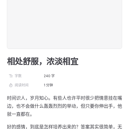
相处舒服，浓淡相宜
字数
240 字
阅读时间
1 分钟
时间识人，岁月知心。有些人也许平时很少把情意挂在嘴
边，也不会做什么轰轰烈烈的举动，但只要你伸出手，他
就一直都在。
好的感情，到底是怎样培养出来的？答案其实很简单，无