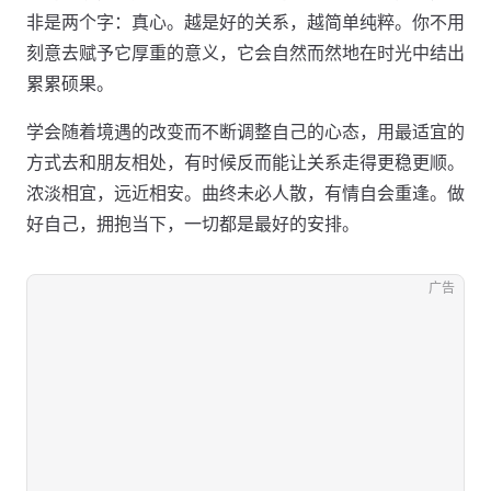
非是两个字：真心。越是好的关系，越简单纯粹。你不用
刻意去赋予它厚重的意义，它会自然而然地在时光中结出
累累硕果。
学会随着境遇的改变而不断调整自己的心态，用最适宜的
方式去和朋友相处，有时候反而能让关系走得更稳更顺。
浓淡相宜，远近相安。曲终未必人散，有情自会重逢。做
好自己，拥抱当下，一切都是最好的安排。
广告