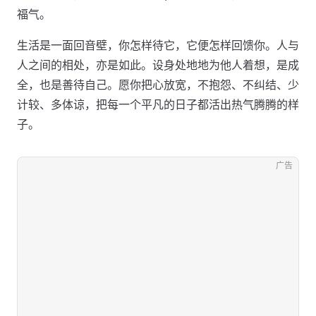
福气。
生活是一面回音壁，你怎样待它，它便怎样回馈你。人与
人之间的相处，亦是如此。设身处地地为他人着想，是成
全，也是善待自己。愿你把心放宽，不抱怨、不纠结、少
计较、多体谅，把每一个平凡的日子都活出热气腾腾的样
子。
广告