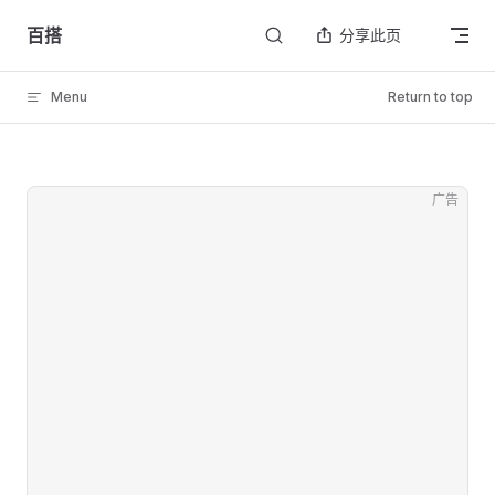
Skip to content
百搭
分享此页
Menu
Return to top
广告