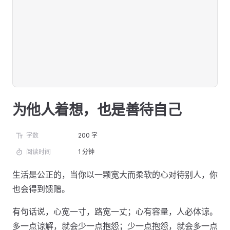
为他人着想，也是善待自己
字数
200 字
阅读时间
1 分钟
生活是公正的，当你以一颗宽大而柔软的心对待别人，你
也会得到馈赠。
有句话说，心宽一寸，路宽一丈；心有容量，人必体谅。
多一点谅解，就会少一点抱怨；少一点抱怨，就会多一点