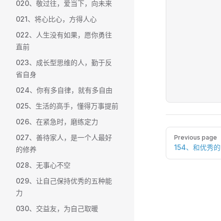
020、敬过往，爱当下，向未来
021、将心比心，方得人心
022、人生没有如果，愿你勇往
直前
023、成长型思维的人，勤于反
省自身
024、你有多自律，就有多自由
025、生活的高手，懂得万事提前
026、在紧急时，磨练定力
Pager
027、善待家人，是一个人最好
Previous page
154、和优秀
的修养
028、无事心不空
029、让自己保持优秀的五种能
力
030、交益友，为自己取暖