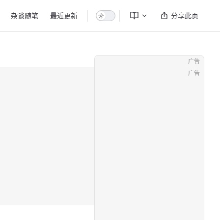
杂谈随笔
最近更新
分享此页
广告
广告