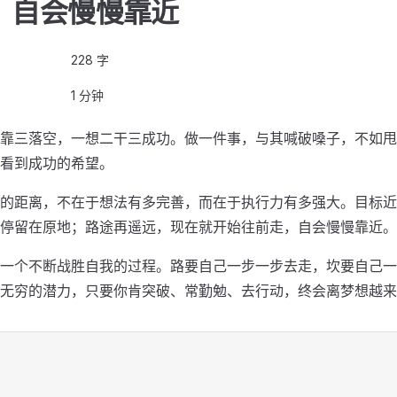
，自会慢慢靠近
228 字
1 分钟
靠三落空，一想二干三成功。做一件事，与其喊破嗓子，不如甩
看到成功的希望。
的距离，不在于想法有多完善，而在于执行力有多强大。目标近
停留在原地；路途再遥远，现在就开始往前走，自会慢慢靠近。
一个不断战胜自我的过程。路要自己一步一步去走，坎要自己一
无穷的潜力，只要你肯突破、常勤勉、去行动，终会离梦想越来