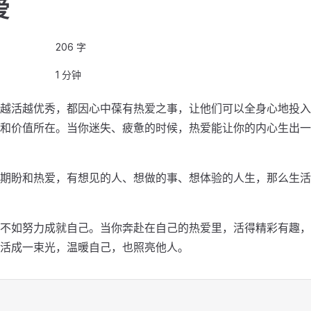
爱
206 字
1 分钟
越活越优秀，都因心中葆有热爱之事，让他们可以全身心地投入
和价值所在。当你迷失、疲惫的时候，热爱能让你的内心生出一
期盼和热爱，有想见的人、想做的事、想体验的人生，那么生活
不如努力成就自己。当你奔赴在自己的热爱里，活得精彩有趣，
活成一束光，温暖自己，也照亮他人。