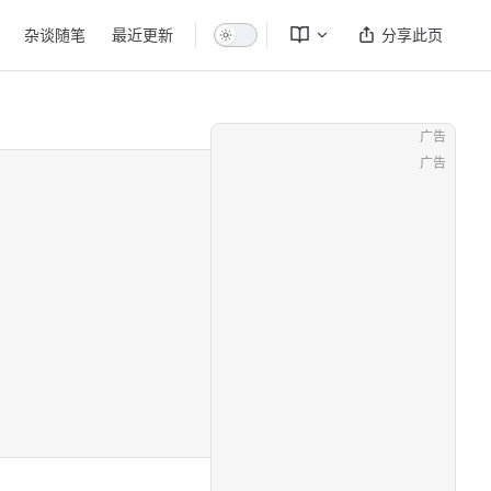
杂谈随笔
最近更新
分享此页
广告
广告