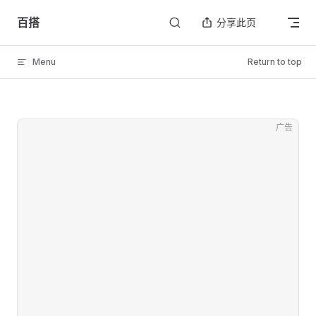
Skip to content
百搭
分享此页
Menu
Return to top
广告