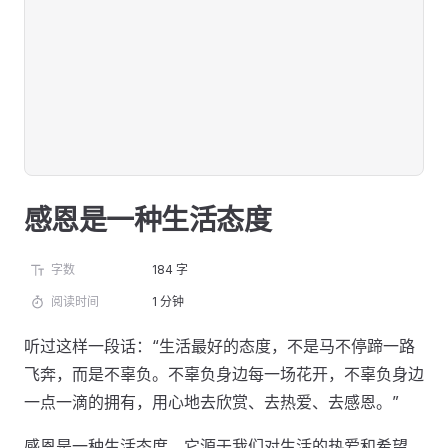
感恩是一种生活态度
字数
184 字
阅读时间
1 分钟
听过这样一段话：“生活最好的态度，不是马不停蹄一路
飞奔，而是不辜负。不辜负身边每一场花开，不辜负身边
一点一滴的拥有，用心地去欣赏、去热爱、去感恩。”
感恩是一种生活态度，它源于我们对生活的热爱和希望。