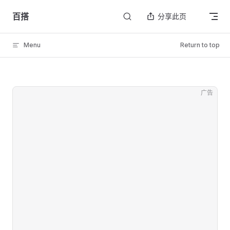
Skip to content
百搭
分享此页
Menu
Return to top
广告