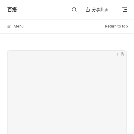
Skip to content
百搭
分享此页
Menu
Return to top
广告