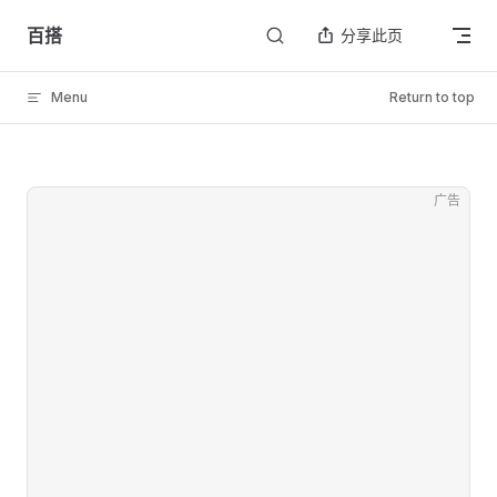
Skip to content
百搭
分享此页
Menu
Return to top
广告