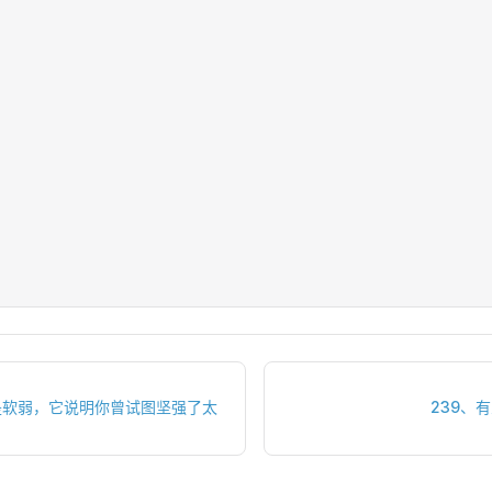
是软弱，它说明你曾试图坚强了太
239、