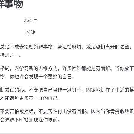
鲜事物
254 字
1 分钟
总是不敢去接触新鲜事物，或是怕麻烦，或是恐惧离开舒适圈。
标志之一。
格局，去学习新的思维方式，许多困难都能迎刃而解。当你放下
物，你也许会发现一个更好的自己。
断尝试的心。不要把自己当作一颗钉子，固定地钉在了生活的某
才能遇见更多不一样的自己。
不要害怕被拒绝，不要害怕付出没有回报。因为当你肯勇敢地走
会源源不断地涌现在你眼前。