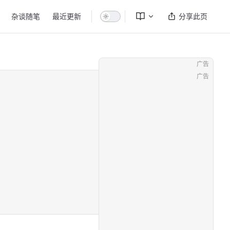
杂谈随笔
最近更新
分享此页
广告
广告