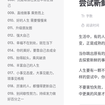
尝试新
己
009、直线做事 乘势而上
字数
010、好的人生 需要慢慢来
阅读时间
011、升级朋友圈
012、强大自己
生活中，有的人
013、幸福不在别处，就在当下
变，正是成熟的
014、你的美好，要靠自己去成全
当你跳出原有的
015、抬得起头，乘风破浪
去探索新鲜的事
016、丰富自己的人生
人生要有一颗不
017、小事见态度，大事见能力，
样的尝试中，你
琐事见格局
018、厉害的人，都懂得更新自己
不要害怕失败，
019、别间歇性努力，持续发力做
中更美的风景才
好百分之一