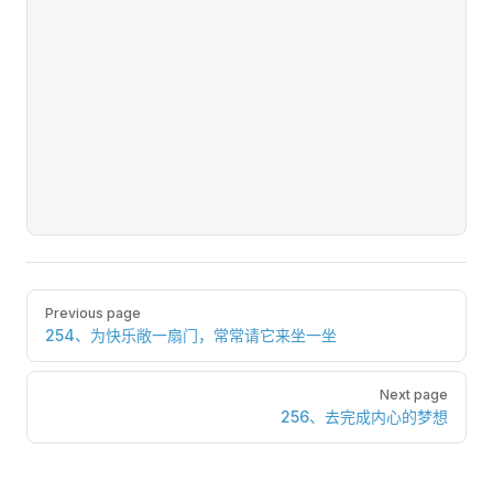
Pager
Previous page
254、为快乐敞一扇门，常常请它来坐一坐
Next page
256、去完成内心的梦想