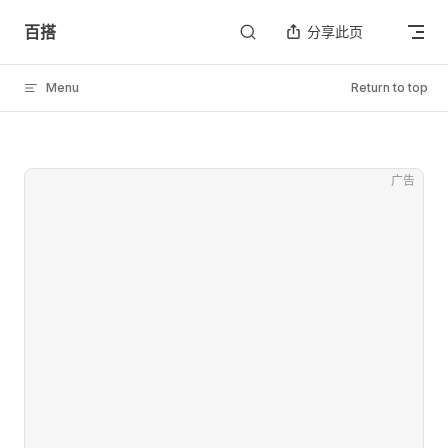
Skip to content
百搭
分享此页
Menu
Return to top
广告