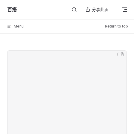
Skip to content
百搭
分享此页
Menu
Return to top
广告