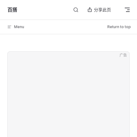
Skip to content
百搭
分享此页
Menu
Return to top
广告