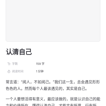
认清自己
字数
159 字
阅读时间
1 分钟
常言道：“阅人，不如阅己。”我们这一生，总会遇见形形
色色的人。然而每个人最该遇见的，其实是自己。
一个人要想活得有意义，最应该做的，就是认识自己的能
力和价值所在。懂得认清自己，才能言有所界、行有所