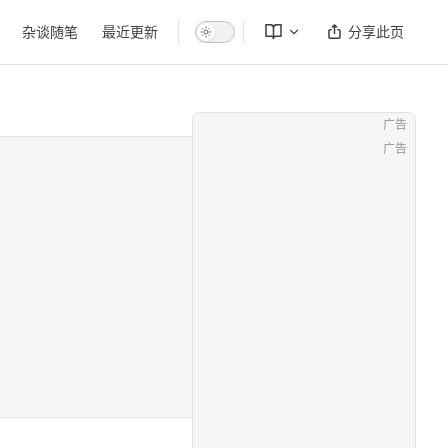
杂谈随笔
最近更新
分享此页
广告
广告