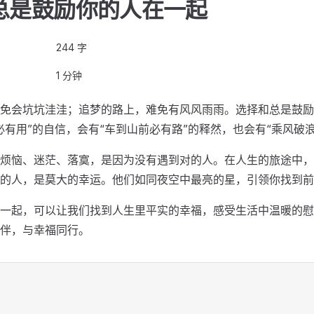
总是鼓励你的人在一起
244 字
1 分钟
免会坑坑洼洼；追梦的路上，难免有风风雨雨。选择和总是鼓励
必有用”的自信，会有“车到山前必有路”的释然，也会有“乘风破
烦恼、迷茫、落寞，是因为没有遇到对的人。在人生的旅途中，
的人，是莫大的幸运。他们如同夜空中最亮的星，引领你找到前
一起，可以让我们找到人生里平实的幸福，感受生活中温暖的慰
伴，与幸福同行。