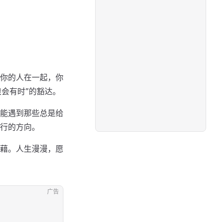
你的人在一起，你
浪会有时”的豁达。
能遇到那些总是给
行的方向。
藉。人生漫漫，愿
广告