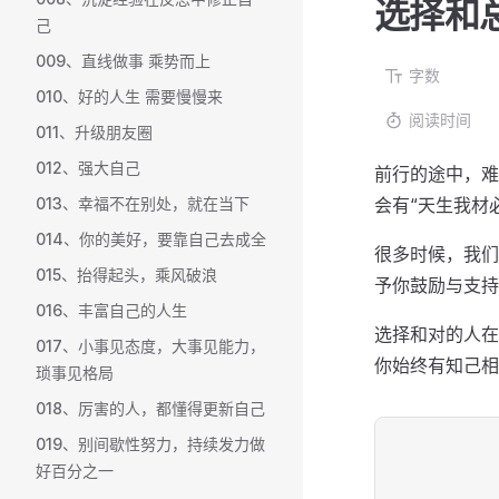
选择和
己
009、直线做事 乘势而上
字数
010、好的人生 需要慢慢来
阅读时间
011、升级朋友圈
012、强大自己
前行的途中，难
013、幸福不在别处，就在当下
会有“天生我材
014、你的美好，要靠自己去成全
很多时候，我们
015、抬得起头，乘风破浪
予你鼓励与支持
016、丰富自己的人生
选择和对的人在
017、小事见态度，大事见能力，
你始终有知己相
琐事见格局
018、厉害的人，都懂得更新自己
019、别间歇性努力，持续发力做
好百分之一