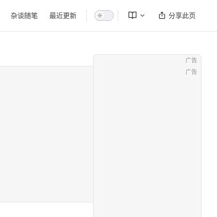
杂谈随笔
最近更新
分享此页
广告
广告