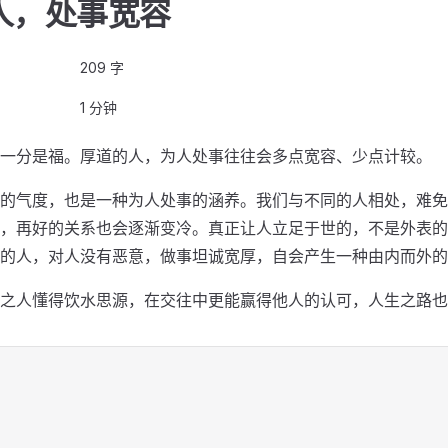
人，处事宽容
209 字
1 分钟
一分是福。厚道的人，为人处事往往会多点宽容、少点计较。
的气度，也是一种为人处事的涵养。我们与不同的人相处，难免
，再好的关系也会逐渐变冷。真正让人立足于世的，不是外表的
的人，对人没有恶意，做事坦诚宽厚，自会产生一种由内而外的
之人懂得饮水思源，在交往中更能赢得他人的认可，人生之路也