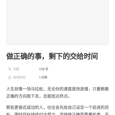
做正确的事，剩下的交给时间
字数
178 字
阅读时间
1 分钟
人生就像一场马拉松，无论你的速度是快是慢，只要朝着
正确的方向跑下去，总能抵达终点。
那些更接近成功的人，往往会先给自己设定一个前进的目
标，围绕目标持续付出努力，坚持做正确而重要的事，不