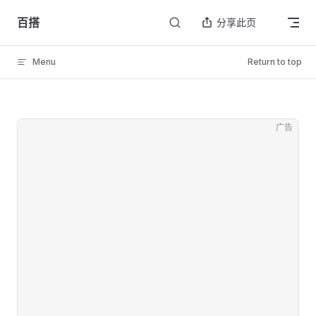
Skip to content
百搭
分享此页
Menu
Return to top
广告