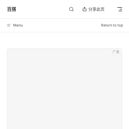
Skip to content
百搭
分享此页
Menu
Return to top
广告