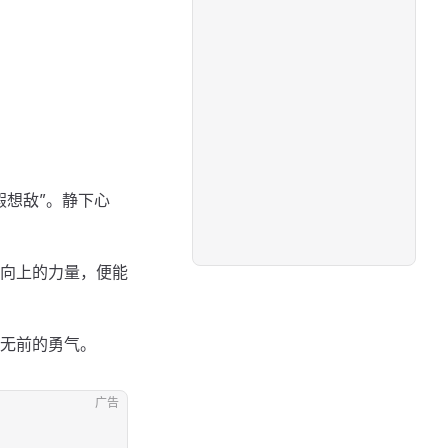
假想敌”。静下心
向上的力量，便能
无前的勇气。
广告