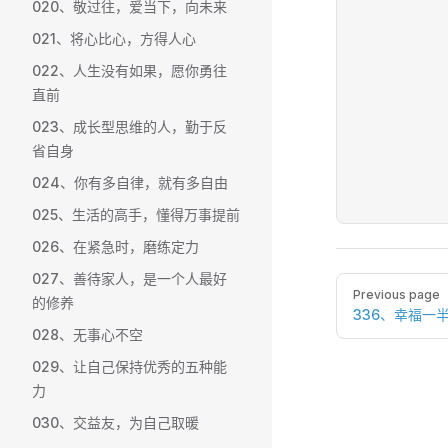
020、敬过往，爱当下，向未来
021、将心比心，方得人心
022、人生没有如果，愿你勇往
直前
023、成长型思维的人，勤于反
省自身
024、你有多自律，就有多自由
025、生活的高手，懂得万事提前
026、在紧急时，磨练定力
027、善待家人，是一个人最好
Pager
Previous page
的修养
336、幸福一
028、无事心不空
029、让自己保持优秀的五种能
力
030、交益友，为自己取暖