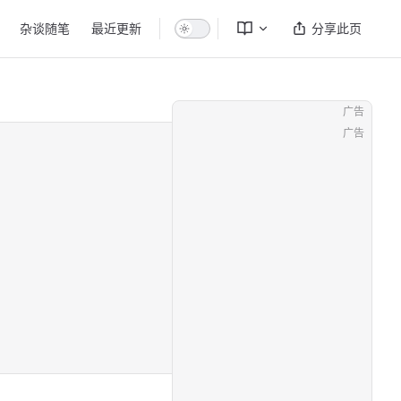
杂谈随笔
最近更新
分享此页
广告
广告