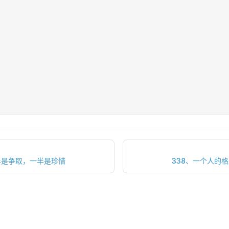
半是争取，一半是珍惜
338、一个人的