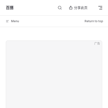
Skip to content
百搭
分享此页
Menu
Return to top
广告