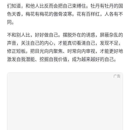
们知道，和他人比反而会把自己束缚住。牡丹有牡丹的国
色天香，梅花有梅花的傲骨凌寒。花有百样红，人各有不
同。
不和别人比，好好做自己。摆脱外在的诱惑，屏蔽杂乱的
声音，关注自己的内心，才能真切看清自己，发现不足，
修正短板。把目光向内聚焦、时常向内审视，才能更好地
激发自我潜能、挖掘自我价值，成为越来越好的自己。
广告