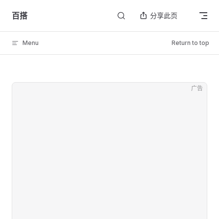
Skip to content
百搭
分享此页
Menu
Return to top
广告