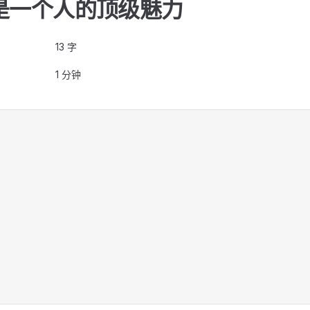
是一个人的顶级魅力
13 字
1 分钟