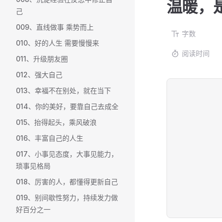
温暖，
己
009、直线做事 乘势而上
字数
010、好的人生 需要慢慢来
阅读时间
011、升级朋友圈
012、强大自己
013、幸福不在别处，就在当下
014、你的美好，要靠自己去成全
015、抬得起头，乘风破浪
016、丰富自己的人生
017、小事见态度，大事见能力，
琐事见格局
018、厉害的人，都懂得更新自己
019、别间歇性努力，持续发力做
好百分之一