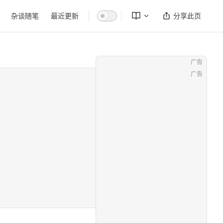
杂谈随笔
最近更新
分享此页
广告
广告