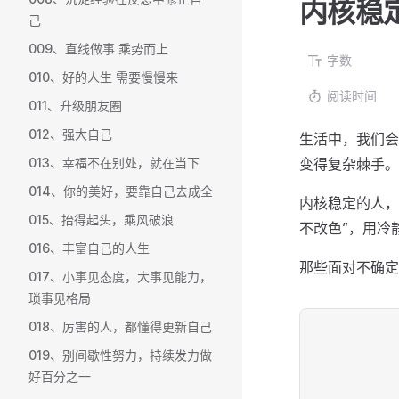
内核稳
己
009、直线做事 乘势而上
字数
010、好的人生 需要慢慢来
阅读时间
011、升级朋友圈
012、强大自己
生活中，我们会
013、幸福不在别处，就在当下
变得复杂棘手。
014、你的美好，要靠自己去成全
内核稳定的人，
015、抬得起头，乘风破浪
不改色”，用冷
016、丰富自己的人生
那些面对不确定
017、小事见态度，大事见能力，
琐事见格局
018、厉害的人，都懂得更新自己
019、别间歇性努力，持续发力做
好百分之一