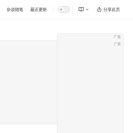
杂谈随笔
最近更新
分享此页
广告
广告