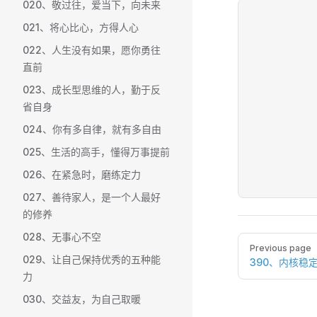
020、敬过往，爱当下，向未来
021、将心比心，方得人心
022、人生没有如果，愿你勇往
直前
023、成长型思维的人，勤于反
省自身
024、你有多自律，就有多自由
025、生活的高手，懂得万事提前
026、在紧急时，磨练定力
027、善待家人，是一个人最好
的修养
028、无事心不空
Pager
Previous page
029、让自己保持优秀的五种能
390、内核稳
力
030、交益友，为自己取暖