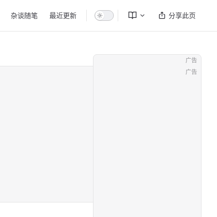
杂谈随笔
最近更新
分享此页
广告
广告