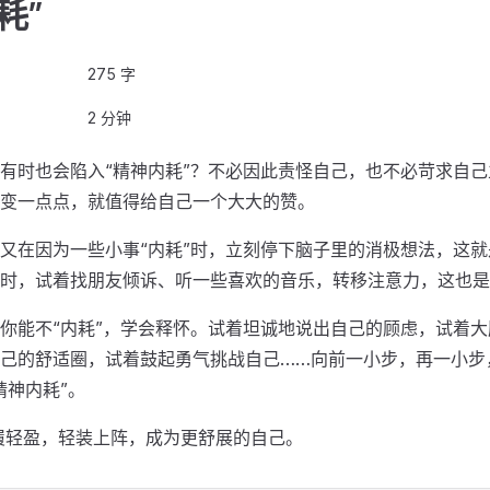
耗”
275 字
2 分钟
有时也会陷入“精神内耗”？不必因此责怪自己，也不必苛求自
变一点点，就值得给自己一个大大的赞。
又在因为一些小事“内耗”时，立刻停下脑子里的消极想法，这
时，试着找朋友倾诉、听一些喜欢的音乐，转移注意力，这也是
你能不“内耗”，学会释怀。试着坦诚地说出自己的顾虑，试着
己的舒适圈，试着鼓起勇气挑战自己……向前一小步，再一小步
精神内耗”。
步履轻盈，轻装上阵，成为更舒展的自己。