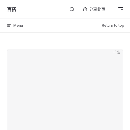
Skip to content
百搭
分享此页
Menu
Return to top
广告