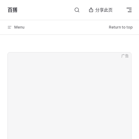
Skip to content
百搭
分享此页
Menu
Return to top
广告