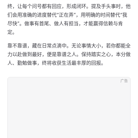
终，让每个问号都有回应，形成闭环。提及手头事时，他
们会用准确的进度替代“正在弄”，用明确的时间替代“我
尽快”。做事有首尾、做人有担当，才能赢得信赖与肯
定。
靠不靠谱，藏在日常点滴中。无论事情大小，若你都能全
力以赴做到最好，便是靠谱之人。保持踏实之心，本分做
人、勤勉做事，终将收获生活最丰厚的回报。
广告