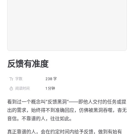
反馈有准度
字数
238 字
阅读时间
1 分钟
看到过一个概念叫“反馈黑洞”——即他人交付的任务或提
出的需求，始终得不到准确回应，仿佛被黑洞吞噬，杳无
音信。不靠谱的人，往往如此。
真正靠谱的人，会在约定时间内给予反馈，做到有始有