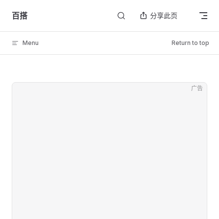
Skip to content
百搭
分享此页
Menu
Return to top
广告