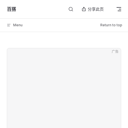
Skip to content
百搭
分享此页
Menu
Return to top
广告