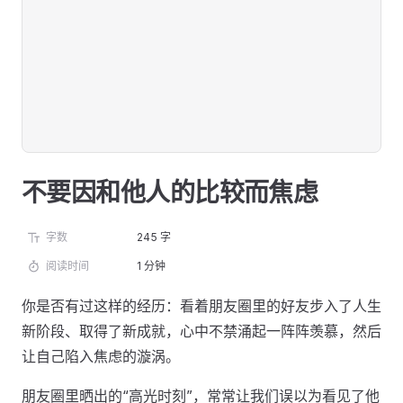
不要因和他人的比较而焦虑
字数
245 字
阅读时间
1 分钟
你是否有过这样的经历：看着朋友圈里的好友步入了人生
新阶段、取得了新成就，心中不禁涌起一阵阵羡慕，然后
让自己陷入焦虑的漩涡。
朋友圈里晒出的“高光时刻”，常常让我们误以为看见了他