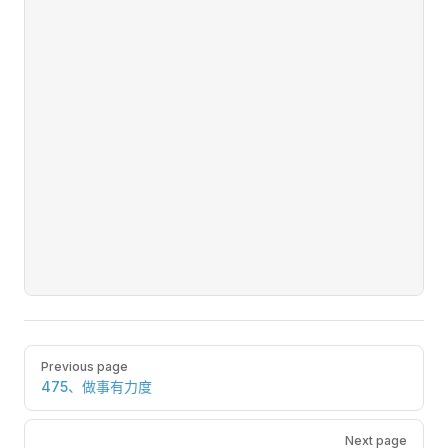
Pager
Previous page
475、做事有力度
Next page