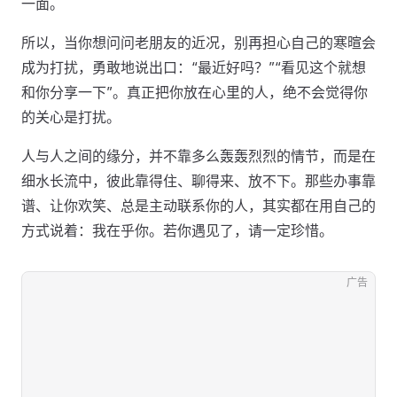
一面。
所以，当你想问问老朋友的近况，别再担心自己的寒暄会
成为打扰，勇敢地说出口：“最近好吗？”“看见这个就想
和你分享一下”。真正把你放在心里的人，绝不会觉得你
的关心是打扰。
人与人之间的缘分，并不靠多么轰轰烈烈的情节，而是在
细水长流中，彼此靠得住、聊得来、放不下。那些办事靠
谱、让你欢笑、总是主动联系你的人，其实都在用自己的
方式说着：我在乎你。若你遇见了，请一定珍惜。
广告