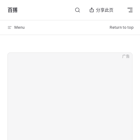
Skip to content
百搭
分享此页
Menu
Return to top
广告