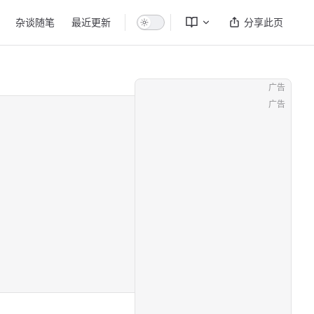
杂谈随笔
最近更新
分享此页
广告
广告