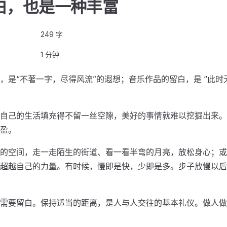
白，也是一种丰富
249 字
1 分钟
，是“不著一字，尽得风流”的遐想；音乐作品的留白，是 “此时
自己的生活填充得不留一丝空隙，美好的事情就难以挖掘出来。
盈。
的空间，走一走陌生的街道、看一看半弯的月亮，放松身心；或
超越自己的力量。有时候，慢即是快，少即是多。步子放慢以后
需要留白。保持适当的距离，是人与人交往的基本礼仪。做人做