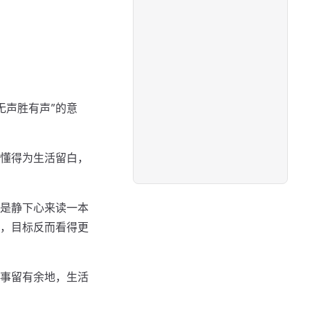
无声胜有声”的意
懂得为生活留白，
是静下心来读一本
，目标反而看得更
事留有余地，生活