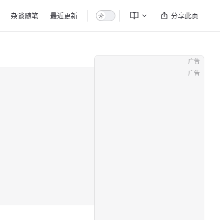
杂谈随笔
最近更新
分享此页
广告
广告