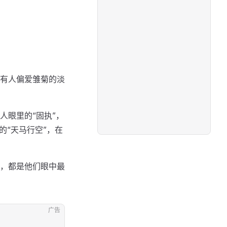
有人偏爱雏菊的淡
人眼里的“固执”，
的“天马行空”，在
，都是他们眼中最
广告