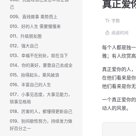
真正爱
己
009、直线做事 乘势而上
字数
010、好的人生 需要慢慢来
阅读时间
011、升级朋友圈
012、强大自己
每个人都是独一
013、幸福不在别处，就在当下
雅；有人欣赏高
014、你的美好，要靠自己去成全
真正爱你的人，
015、抬得起头，乘风破浪
在他们看来是你
016、丰富自己的人生
他们看来是你无
017、小事见态度，大事见能力，
一个真正爱你的
琐事见格局
动人的风景。
018、厉害的人，都懂得更新自己
019、别间歇性努力，持续发力做
好百分之一