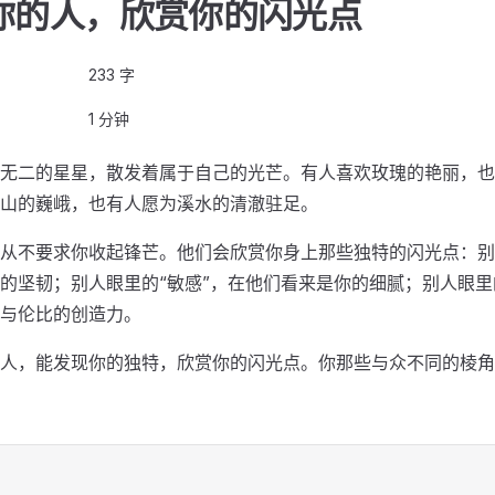
你的人，欣赏你的闪光点
233 字
1 分钟
无二的星星，散发着属于自己的光芒。有人喜欢玫瑰的艳丽，也
山的巍峨，也有人愿为溪水的清澈驻足。
从不要求你收起锋芒。他们会欣赏你身上那些独特的闪光点：别
的坚韧；别人眼里的“敏感”，在他们看来是你的细腻；别人眼里
与伦比的创造力。
人，能发现你的独特，欣赏你的闪光点。你那些与众不同的棱角