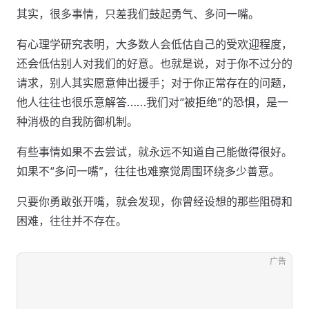
其实，很多事情，只差我们鼓起勇气、多问一嘴。
有心理学研究表明，大多数人会低估自己的受欢迎程度，
还会低估别人对我们的好意。也就是说，对于你不过分的
请求，别人其实愿意伸出援手；对于你正常存在的问题，
他人往往也很乐意解答……我们对“被拒绝”的恐惧，是一
种消极的自我防御机制。
有些事情如果不去尝试，就永远不知道自己能做得很好。
如果不“多问一嘴”，往往也难察觉周围环绕多少善意。
只要你勇敢张开嘴，就会发现，你曾经设想的那些阻碍和
困难，往往并不存在。
广告