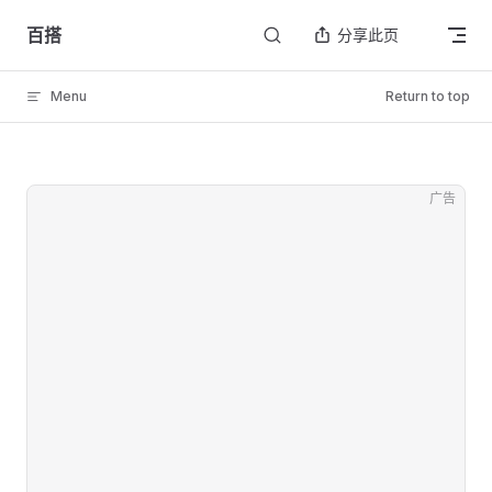
Skip to content
百搭
分享此页
Menu
Return to top
广告