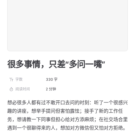
很多事情，只差“多问一嘴”
字数
330 字
阅读时间
2 分钟
想必很多人都有过不敢开口去问的时刻：听了一个很感兴
趣的讲座，想举手提问但害怕露怯；接手了新的工作任
务，想请教一下同事但担心给对方添麻烦；在社交场合里
遇到一个很聊得来的人，想加对方微信但又怕对方拒绝。