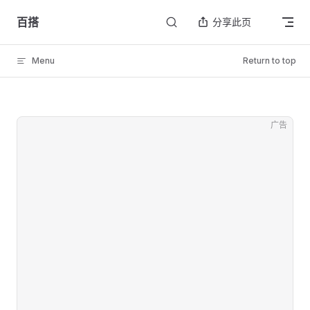
Skip to content
百搭
分享此页
Menu
Return to top
广告