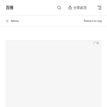
Skip to content
百搭
分享此页
Menu
Return to top
广告