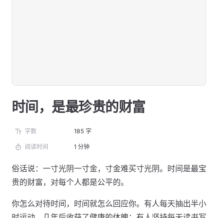
时间，是最珍贵的财富
字数
185 字
阅读时间
1 分钟
俗话说：一寸光阴一寸金，寸金难买寸光阴。时间是最宝
贵的财富，对每个人都是公平的。
你怎么对待时间，时间就怎么回应你。有人每天抽出半小
时运动，几年后收获了健康的体魄；有人坚持每天读书写