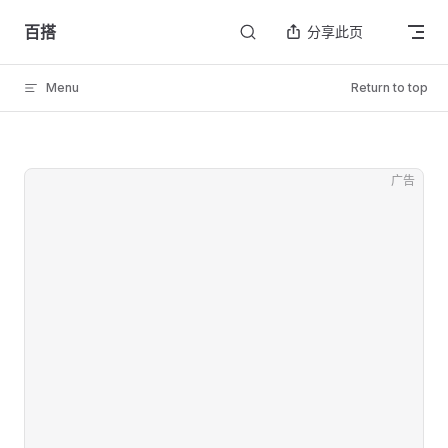
Skip to content
百搭
分享此页
Menu
Return to top
广告