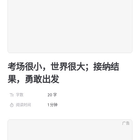
考场很小，世界很大；接纳结
果，勇敢出发
字数
20 字
阅读时间
1 分钟
广告