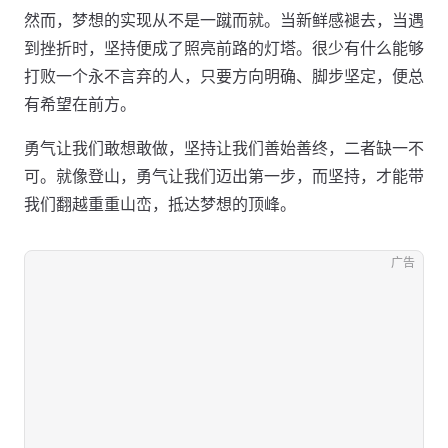
然而，梦想的实现从不是一蹴而就。当新鲜感褪去，当遇
到挫折时，坚持便成了照亮前路的灯塔。很少有什么能够
打败一个永不言弃的人，只要方向明确、脚步坚定，便总
有希望在前方。
勇气让我们敢想敢做，坚持让我们善始善终，二者缺一不
可。就像登山，勇气让我们迈出第一步，而坚持，才能带
我们翻越重重山峦，抵达梦想的顶峰。
广告