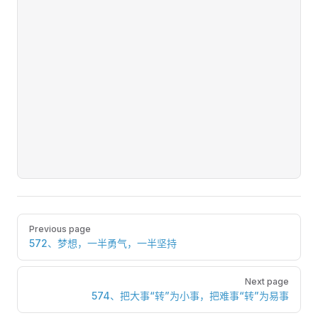
Pager
Previous page
572、梦想，一半勇气，一半坚持
Next page
574、把大事“转”为小事，把难事“转”为易事