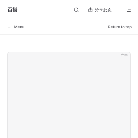
Skip to content
百搭
分享此页
Menu
Return to top
广告