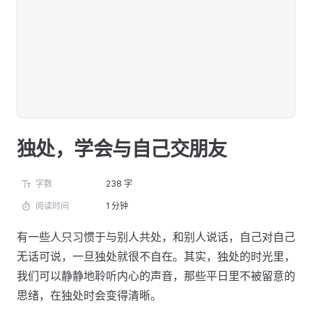
独处，学会与自己交朋友
字数
238 字
阅读时间
1 分钟
有一些人只习惯于与别人共处，和别人说话，自己对自己
无话可说，一旦独处就很不自在。其实，独处的时光里，
我们可以静静地聆听内心的声音，那些平日里不被留意的
思绪，在独处时会变得清晰。