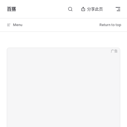
Skip to content
百搭
分享此页
Menu
Return to top
广告