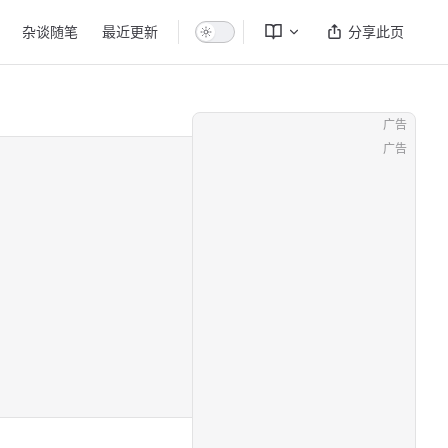
杂谈随笔
最近更新
分享此页
广告
广告