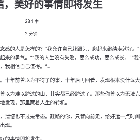
信，美好的事情即将发生
284 字
2 分钟
念感的人是怎样的？“我允许自己栽跟头，爬起来继续走就好。”
起来的勇气。”“我的人生没有失败，要么成功，要么成长。”“
我相信自己值得。”...
。十年前曾以为不得了的事，十年后再回看，发现根本没什么大
曾以为难以跨过的山，其实都已经跨过了。那些你曾以为无法克
地发现，那里藏着人生的转机。
，遗憾也不过是常态。赶路的你，只管向前走，给好运一点时间
出现。
好的事情即将发生。