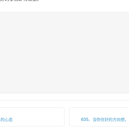
重的心态
635、当你往好的方向想