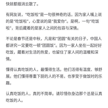
快就都烟消云散了。
有网友说，“吃饭啦”是一句很神奇的话，因为家人嘴上说
的是“吃饭啦”，心里说的是“我爱你”。是啊，一句“吃饭
啦”，背后藏着的是家人之间的包容与深情。
不论是春节还是中秋，凡是和“团圆”有关的日子，中国人
都讲究一定要吃一顿“团圆饭”。因为一家人坐在一起好好
吃饭，藏着对生活的热爱，也留住了家人间的温暖和深
情。
懂得认真吃饭的人，最懂得生活。他们活得有温度、够舒
展。他们懂得尊重下厨的人的不易，也享受于做饭时的乐
趣。
认真吃饭的人，真的不简单。请珍惜你身边那个总是认真
吃饭的人。