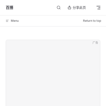
Skip to content
百搭
分享此页
Menu
Return to top
广告