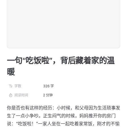
一句“吃饭啦”，背后藏着家的温
暖
字数
326 字
阅读时间
2 分钟
你是否也有这样的经历：小时候，和父母因为生活琐事发
生了一点小争吵。正生闷气的时候，妈妈推开你的房门
说：“吃饭啦！”一家人坐在一起吃着家常饭，刚才的不愉